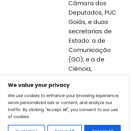
Câmara dos
Deputados, PUC
Goiás, e duas
secretarias de
Estado: a de
Comunicação
(GO); e a de
Ciência,
Tecnologia e
We value your privacy
Inovação (GO).
We use cookies to enhance your browsing experience,
serve personalized ads or content, and analyze our
traffic. By clicking "Accept All", you consent to our use
of cookies.
(62) 9907.3760
carlalacerda14@gmail.com