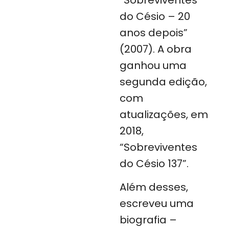
do Césio – 20
anos depois”
(2007). A obra
ganhou uma
segunda edição,
com
atualizações, em
2018,
“Sobreviventes
do Césio 137”.
Além desses,
escreveu uma
biografia –