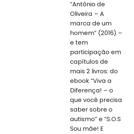
“Antônio de
Oliveira – A
marca de um
homem” (2016) –
e tem
participação em
capítulos de
mais 2 livros: do
ebook “Viva a
Diferença! – o
que você precisa
saber sobre o
autismo” e “S.O.S
Sou mãe! E