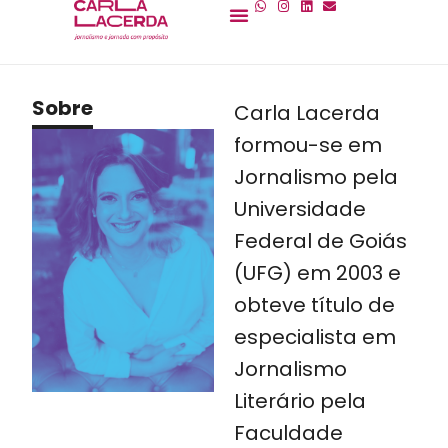
Sobre
Carla Lacerda
formou-se em
Jornalismo pela
Universidade
Federal de Goiás
(UFG) em 2003 e
obteve título de
especialista em
Jornalismo
Literário pela
Faculdade