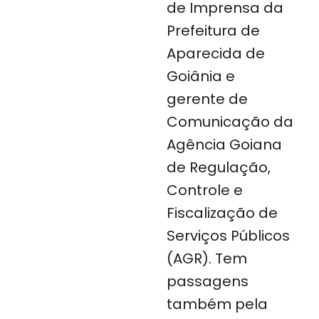
de Imprensa da
Prefeitura de
Aparecida de
Goiânia e
gerente de
Comunicação da
Agência Goiana
de Regulação,
Controle e
Fiscalização de
Serviços Públicos
(AGR). Tem
passagens
também pela