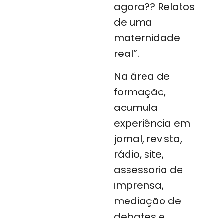
agora?? Relatos
de uma
maternidade
real”.
Na área de
formação,
acumula
experiência em
jornal, revista,
rádio, site,
assessoria de
imprensa,
mediação de
debates e